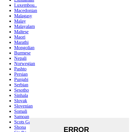
Luxembou..
Macedonian
Malagasy
Malay
Malayalam
Maltese
Maori
Marathi
Mongolian
Burmese
Nepali
Norwegian
Pashto
Persian
Punjabi
Serbian
Sesotho
Sinhala
Slovak
Slovenian
Somali
Samoan
Scots Gaelic
Shona