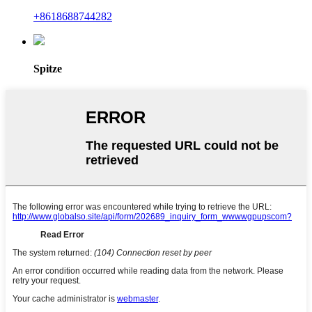
+8618688744282
Spitze