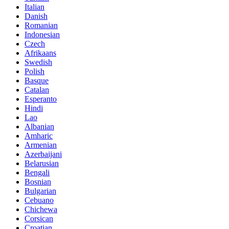
Italian
Danish
Romanian
Indonesian
Czech
Afrikaans
Swedish
Polish
Basque
Catalan
Esperanto
Hindi
Lao
Albanian
Amharic
Armenian
Azerbaijani
Belarusian
Bengali
Bosnian
Bulgarian
Cebuano
Chichewa
Corsican
Croatian