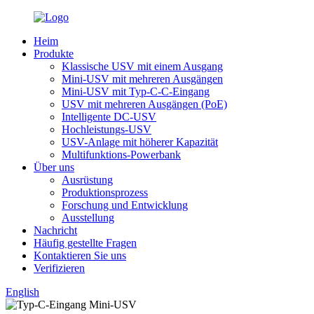
Heim
Produkte
Klassische USV mit einem Ausgang
Mini-USV mit mehreren Ausgängen
Mini-USV mit Typ-C-C-Eingang
USV mit mehreren Ausgängen (PoE)
Intelligente DC-USV
Hochleistungs-USV
USV-Anlage mit höherer Kapazität
Multifunktions-Powerbank
Über uns
Ausrüstung
Produktionsprozess
Forschung und Entwicklung
Ausstellung
Nachricht
Häufig gestellte Fragen
Kontaktieren Sie uns
Verifizieren
English