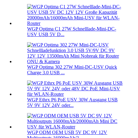
WGP Optima C1 27W Schnelllade-Mini-DC-
USV USB 5V D...
WGP Optima 302 27W Mini-DC-USV Quick
Charge 3.0 USB ...
WGP Ethrx P6 PoE USV 30W Ausgang USB
5V 9V 12V 24V oder...
WGP ODM OEM USB 5V DC 9V 12V
Multioutputs 16000mAh/2...