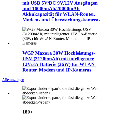
mit USB 5V/DC 9V/12V Ausgängen
und 16000mAh/20000mAh
Akkukapazität für WLAN-Router,
Modems und Überwachungskameras
WGP Maxora 30W Hochleistungs-
USV (31200mAh) mit intelligenter
12V/3A-Batterie (36W) für WLAN-
Router, Modem und IP-Kameras
Alle anzeigen
180+