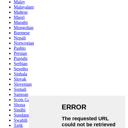
Malay
Malayalam
Maltese
Maori
Marathi
Mongolian
Burmese
Nepali
Norwegian
Pashto
Persian
Punjabi
Serbian
Sesotho
Sinhala
Slovak
Slovenian
Somali
Samoan
Scots Gaelic
Shona
Sindhi
Sundanese
Swahili
Tajik