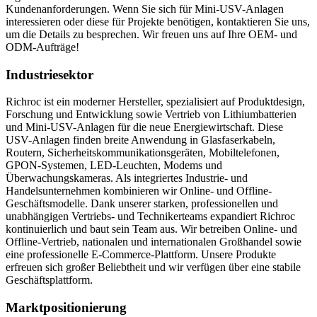
Kundenanforderungen. Wenn Sie sich für Mini-USV-Anlagen
interessieren oder diese für Projekte benötigen, kontaktieren Sie uns,
um die Details zu besprechen. Wir freuen uns auf Ihre OEM- und
ODM-Aufträge!
Industriesektor
Richroc ist ein moderner Hersteller, spezialisiert auf Produktdesign,
Forschung und Entwicklung sowie Vertrieb von Lithiumbatterien
und Mini-USV-Anlagen für die neue Energiewirtschaft. Diese
USV-Anlagen finden breite Anwendung in Glasfaserkabeln,
Routern, Sicherheitskommunikationsgeräten, Mobiltelefonen,
GPON-Systemen, LED-Leuchten, Modems und
Überwachungskameras. Als integriertes Industrie- und
Handelsunternehmen kombinieren wir Online- und Offline-
Geschäftsmodelle. Dank unserer starken, professionellen und
unabhängigen Vertriebs- und Technikerteams expandiert Richroc
kontinuierlich und baut sein Team aus. Wir betreiben Online- und
Offline-Vertrieb, nationalen und internationalen Großhandel sowie
eine professionelle E-Commerce-Plattform. Unsere Produkte
erfreuen sich großer Beliebtheit und wir verfügen über eine stabile
Geschäftsplattform.
Marktpositionierung