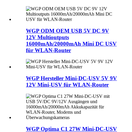
WGP ODM OEM USB 5V DC 9V
12V Multioutputs
16000mAh/20000mAh Mini DC USV
für WLAN-Router
WGP Hersteller Mini-DC-USV 5V 9V
12V Mini-USV für WLAN-Router
WGP Optima C1 27W Mini-DC-USV