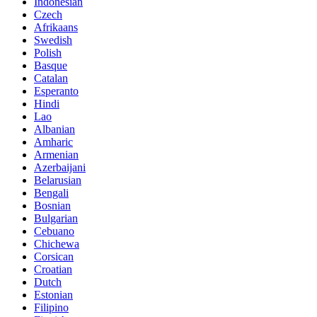
Indonesian
Czech
Afrikaans
Swedish
Polish
Basque
Catalan
Esperanto
Hindi
Lao
Albanian
Amharic
Armenian
Azerbaijani
Belarusian
Bengali
Bosnian
Bulgarian
Cebuano
Chichewa
Corsican
Croatian
Dutch
Estonian
Filipino