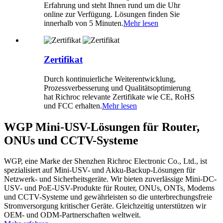
Erfahrung und steht Ihnen rund um die Uhr
online zur Verfügung. Lösungen finden Sie
innerhalb von 5 Minuten.
Mehr lesen
Zertifikat
Durch kontinuierliche Weiterentwicklung,
Prozessverbesserung und Qualitätsoptimierung
hat Richroc relevante Zertifikate wie CE, RoHS
und FCC erhalten.
Mehr lesen
WGP Mini-USV-Lösungen für Router,
ONUs und CCTV-Systeme
WGP, eine Marke der Shenzhen Richroc Electronic Co., Ltd., ist
spezialisiert auf Mini-USV- und Akku-Backup-Lösungen für
Netzwerk- und Sicherheitsgeräte. Wir bieten zuverlässige Mini-DC-
USV- und PoE-USV-Produkte für Router, ONUs, ONTs, Modems
und CCTV-Systeme und gewährleisten so die unterbrechungsfreie
Stromversorgung kritischer Geräte. Gleichzeitig unterstützen wir
OEM- und ODM-Partnerschaften weltweit.