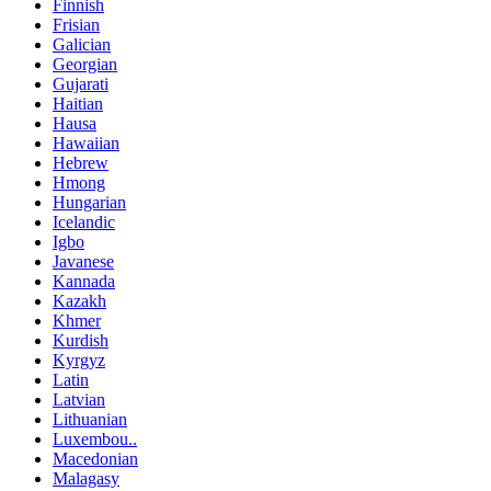
Finnish
Frisian
Galician
Georgian
Gujarati
Haitian
Hausa
Hawaiian
Hebrew
Hmong
Hungarian
Icelandic
Igbo
Javanese
Kannada
Kazakh
Khmer
Kurdish
Kyrgyz
Latin
Latvian
Lithuanian
Luxembou..
Macedonian
Malagasy