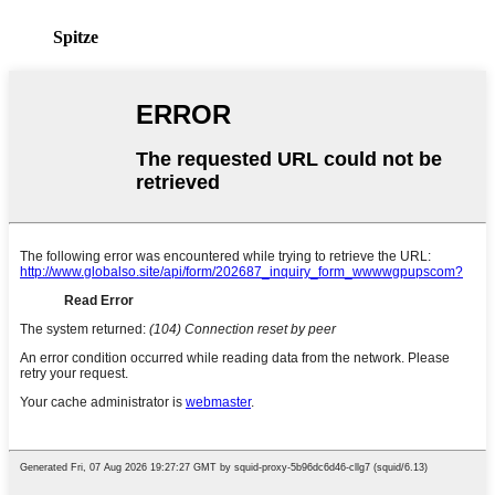
Spitze