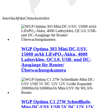
Amerika
Afrika
China
Australien
WGP Optima 303 Mini-DC-USV,
15000 mAh LiFePO₄-Akku, 4000
Ladezyklen, QC3.0, USB- und DC-
Ausgänge für Router/
Überwachungskamera
WGP Optima C1 27W Schnelllade-
Mini-DC-USV USB 5V DC 12V 12V