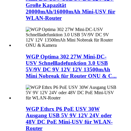
Große Kapazität
20000mAh/16000mAh Mini-USV für
WLAN-Router
WGP Optima 302 27W Mini-DC-
USV Schnellladefunktion 3.0 USB
5V/9V DC 9V 12V 12V 13500mAh
Mini Nobreak für Router ONU & C...
WGP Ethrx P6 PoE USV 30W
Ausgang USB 5V 9V 12V 24V oder
48V DC PoE Mini-USV für WLAN-
Router