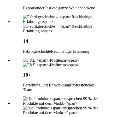
Exportländer
Fast die ganze Welt abdeckend
14
Fabrikgeschichte
Reichhaltige Erfahrung
10+
Forschung und Entwicklung
Professionelles
Team