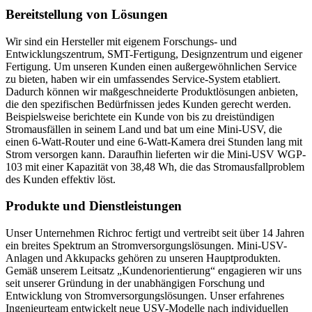
Bereitstellung von Lösungen
Wir sind ein Hersteller mit eigenem Forschungs- und
Entwicklungszentrum, SMT-Fertigung, Designzentrum und eigener
Fertigung. Um unseren Kunden einen außergewöhnlichen Service
zu bieten, haben wir ein umfassendes Service-System etabliert.
Dadurch können wir maßgeschneiderte Produktlösungen anbieten,
die den spezifischen Bedürfnissen jedes Kunden gerecht werden.
Beispielsweise berichtete ein Kunde von bis zu dreistündigen
Stromausfällen in seinem Land und bat um eine Mini-USV, die
einen 6-Watt-Router und eine 6-Watt-Kamera drei Stunden lang mit
Strom versorgen kann. Daraufhin lieferten wir die Mini-USV WGP-
103 mit einer Kapazität von 38,48 Wh, die das Stromausfallproblem
des Kunden effektiv löst.
Produkte und Dienstleistungen
Unser Unternehmen Richroc fertigt und vertreibt seit über 14 Jahren
ein breites Spektrum an Stromversorgungslösungen. Mini-USV-
Anlagen und Akkupacks gehören zu unseren Hauptprodukten.
Gemäß unserem Leitsatz „Kundenorientierung“ engagieren wir uns
seit unserer Gründung in der unabhängigen Forschung und
Entwicklung von Stromversorgungslösungen. Unser erfahrenes
Ingenieurteam entwickelt neue USV-Modelle nach individuellen