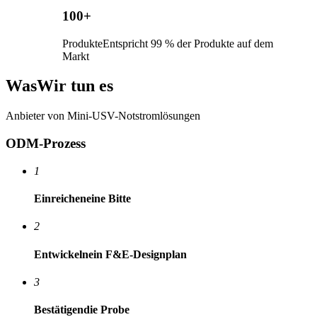
100+
Produkte
Entspricht 99 % der Produkte auf dem
Markt
Was
Wir tun es
Anbieter von Mini-USV-Notstromlösungen
ODM-Prozess
1
Einreichen
eine Bitte
2
Entwickeln
ein F&E-Designplan
3
Bestätigen
die Probe