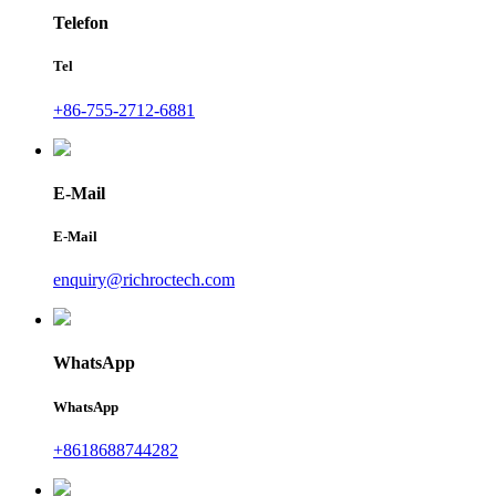
Telefon
Tel
+86-755-2712-6881
E-Mail
E-Mail
enquiry@richroctech.com
WhatsApp
WhatsApp
+8618688744282