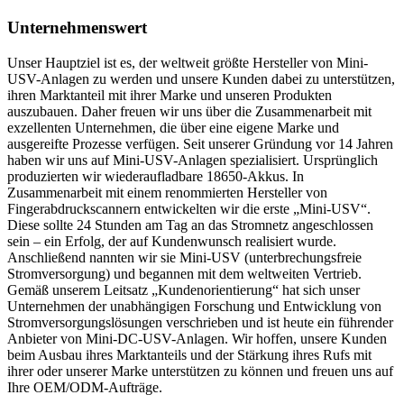
Unternehmenswert
Unser Hauptziel ist es, der weltweit größte Hersteller von Mini-
USV-Anlagen zu werden und unsere Kunden dabei zu unterstützen,
ihren Marktanteil mit ihrer Marke und unseren Produkten
auszubauen. Daher freuen wir uns über die Zusammenarbeit mit
exzellenten Unternehmen, die über eine eigene Marke und
ausgereifte Prozesse verfügen. Seit unserer Gründung vor 14 Jahren
haben wir uns auf Mini-USV-Anlagen spezialisiert. Ursprünglich
produzierten wir wiederaufladbare 18650-Akkus. In
Zusammenarbeit mit einem renommierten Hersteller von
Fingerabdruckscannern entwickelten wir die erste „Mini-USV“.
Diese sollte 24 Stunden am Tag an das Stromnetz angeschlossen
sein – ein Erfolg, der auf Kundenwunsch realisiert wurde.
Anschließend nannten wir sie Mini-USV (unterbrechungsfreie
Stromversorgung) und begannen mit dem weltweiten Vertrieb.
Gemäß unserem Leitsatz „Kundenorientierung“ hat sich unser
Unternehmen der unabhängigen Forschung und Entwicklung von
Stromversorgungslösungen verschrieben und ist heute ein führender
Anbieter von Mini-DC-USV-Anlagen. Wir hoffen, unsere Kunden
beim Ausbau ihres Marktanteils und der Stärkung ihres Rufs mit
ihrer oder unserer Marke unterstützen zu können und freuen uns auf
Ihre OEM/ODM-Aufträge.